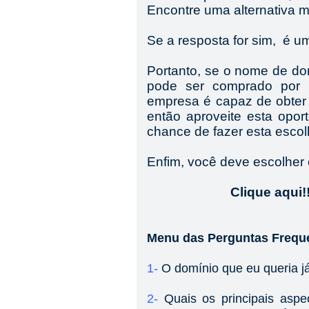
Encontre uma alternativa m
Se a resposta for sim, é u
Portanto, se o nome de do
pode ser comprado por 
empresa é capaz de obter 
então aproveite esta opo
chance de fazer esta esco
Enfim, você deve escolher
Clique aqui!!
Menu das Perguntas Frequ
1-
O domínio que eu queria já
2-
Quais os principais asp