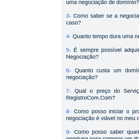
uma negociação de domínio
3-
Como saber se a negocia
caso?
4-
Quanto tempo dura uma n
5-
É sempre possível adqui
Negociação?
6-
Quanto custa um domí
negociação?
7-
Qual o preço do Servi
RegistroCom.Com?
8-
Como posso iniciar o pr
negociação é viável no meu 
9-
Como posso saber qua
oportuna para comprar um do