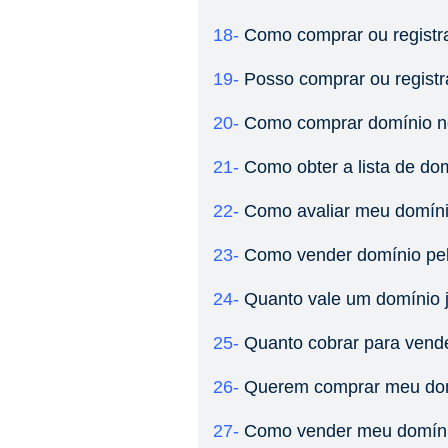
18-
Como comprar ou registr
19-
Posso comprar ou regist
20-
Como comprar domínio no 
21-
Como obter a lista de dom
22-
Como avaliar meu domín
23-
Como vender domínio pel
24-
Quanto vale um domínio j
25-
Quanto cobrar para vend
26-
Querem comprar meu dom
27-
Como vender meu domín