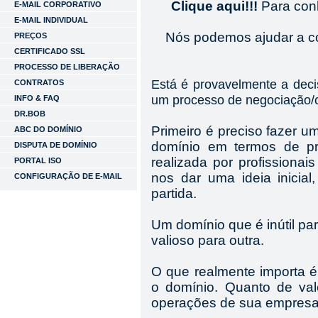
Clique aqui!!!
Para con
E-MAIL CORPORATIVO
E-MAIL INDIVIDUAL
Nós podemos ajudar a c
PREÇOS
CERTIFICADO SSL
PROCESSO DE LIBERAÇÃO
Está é provavelmente a decis
CONTRATOS
um processo de negociação/
INFO & FAQ
DR.BOB
Primeiro é preciso fazer 
ABC DO DOMÍNIO
domínio em termos de pr
DISPUTA DE DOMÍNIO
realizada por profissiona
PORTAL ISO
nos dar uma ideia inicia
CONFIGURAÇÃO DE E-MAIL
partida.
Um domínio que é inútil p
valioso para outra.
O que realmente importa é
o domínio. Quanto de val
operações de sua empresa