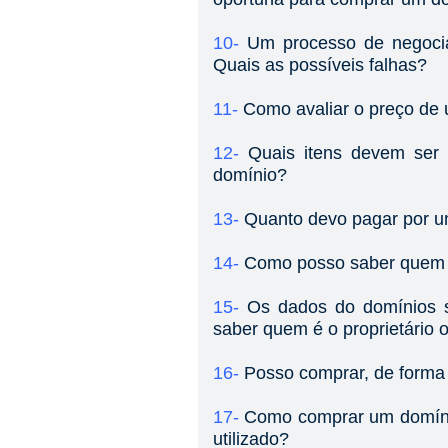
10-
Um processo de negocia
Quais as possíveis falhas?
11-
Como avaliar o preço de
12-
Quais itens devem ser
domínio?
13-
Quanto devo pagar por 
14-
Como posso saber quem é
15-
Os dados do domínios s
saber quem é o proprietário
16-
Posso comprar, de forma
17-
Como comprar um domínio
utilizado?