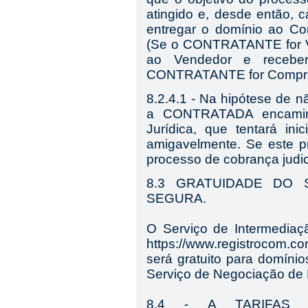
atingido e, desde entã
entregar o domínio ao Co
(Se o CONTRATANTE for V
ao Vendedor e recebe
CONTRATANTE for Compra
8.2.4.1 - Na hipótese de 
a CONTRATADA encamin
Jurídica, que tentará ini
amigavelmente. Se este pr
processo de cobrança judici
8.3 GRATUIDADE DO 
SEGURA.
O Serviço de Intermedia
https://www.registrocom.
será gratuito para domíni
Serviço de Negociação d
8.4 - A TARIFAS 