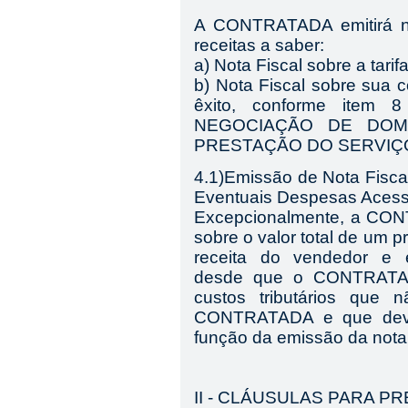
A
CONTRATADA
emitirá 
receitas a saber:
a) Nota Fisca
l
sobre a
tarif
b) Nota Fiscal sobre sua
c
êxito, conforme ite
NEGOCIAÇÃO DE DOMÍ
PRESTAÇÃO DO SERVIÇ
4.1)Emissão de Nota Fisca
Eventuais Despesas Acess
Excepcionalmente, a CONT
sobre o valor total de um 
receita do vendedor e e
desde que o CONTRATAN
custos tributários que 
CONTRATADA e que dever
função da emissão da nota 
II - CLÁUSULAS PARA 