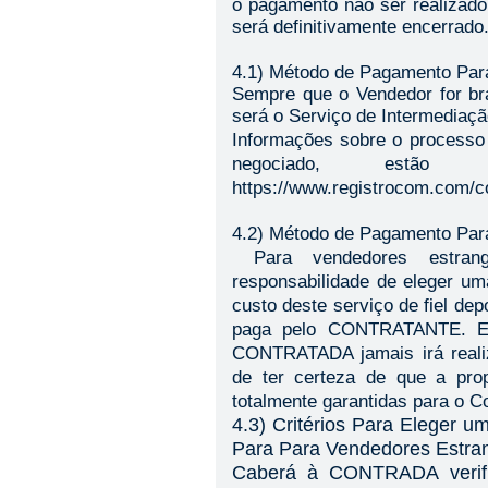
o pagamento não ser realizad
será definitivamente encerrado
4.1) Método de Pagamento Para
Sempre que o Vendedor for br
será o Serviço de Intermediaç
Informações sobre o processo
negociado, estão d
https://www.registrocom.com/
4.2) Método de Pagamento Par
Para vendedores estr
responsabilidade de eleger uma
custo deste serviço de fiel dep
paga pelo
CONTRATANTE
. 
CONTRATADA
jamais irá rea
de ter certeza de que a pro
totalmente garanti
das para o C
4.3) Critérios Para Eleger u
Para Para Vendedores Estra
Caberá à CONTRADA verific