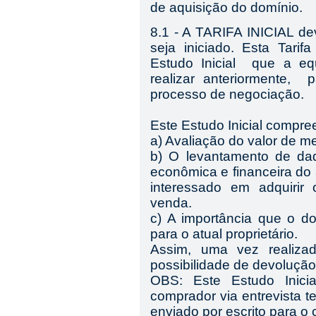
de aquisição do domínio.
8.1 - A TARIFA INICIAL de
seja iniciado. Esta Tarif
Estudo Inicial que a 
realizar anteriormente, 
processo de negociação.
Este
E
studo
I
nicial compre
a) Avaliação do valor de m
b) O levantamento de dad
econômica e financeira do 
interessado em adquirir
venda.
c) A importância que o do
para o atual proprietário.
Assim, uma vez realizad
possibilidade de devolução d
OBS: Este Estudo Inici
comprador via entrevista te
enviado por escrito para o