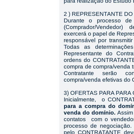
para realização do Estudo In
2 ) REPRESENTANTE D
Durante o processo d
(Comprador/Vendedor) 
exercerá o papel de Repre
responsável por transmi
Todas as determinações 
Representante do Contra
ordens do CONTRATANTE.
compra de compra/venda tr
Contratante serão co
compra/venda efetivas d
3) OFERTAS PARA PARA
Inicialmente, o CONTR
para a compra do domí
venda do domínio.
Assim
contatos com o vendedor
processo de negociação.
pelo CONTRATANTE deve