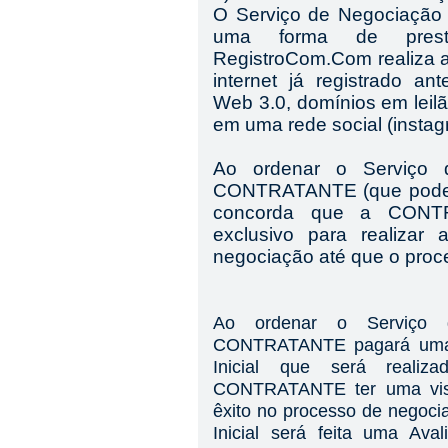
O Serviço de Negociação
uma forma de prest
RegistroCom.Com realiza 
internet já registrado an
Web 3.0, domínios em leil
em uma rede social (instag
Ao ordenar o Serviço 
CONTRATANTE
(que pod
concorda que a
CONT
exclusivo para realiza
negociação até que o proce
Ao ordenar o Serviço 
CONTRATANTE pagará uma ta
Inicial que será reali
CONTRATANTE ter uma visão
êxito no processo de negoci
Inicial será feita uma Av