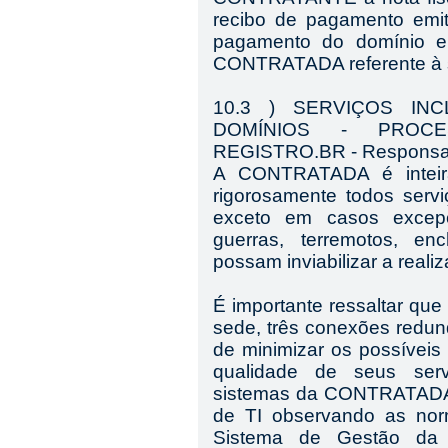
recibo de pagamento emiti
pagamento do domínio e 
CONTRATADA referente à 
10.3 ) SERVIÇOS IN
DOMÍNIOS - PROC
REGISTRO.BR - Responsa
A CONTRATADA é inteira
rigorosamente todos servi
exceto em casos excepc
guerras, terremotos, en
possam inviabilizar a realiz
É importante ressaltar 
sede, três conexões redun
de minimizar os possíveis 
qualidade de seus serv
sistemas da CONTRATADA 
de TI observando as no
Sistema de Gestão d