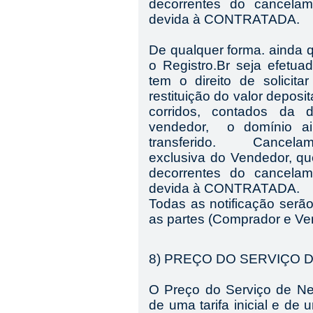
decorrentes do cancelam
devida à CONTRATADA.
De qualquer forma. ainda 
o Registro.Br seja efetu
te
m
o direito de solicit
restituição do valor depos
corridos,
contados da d
vendedor,
o domínio ain
transferido.
Cancelam
exclusiva do Vendedor, q
decorrentes do cancelam
devida à CONTRATADA.
Todas as notificação serã
as partes (Comprador e Ve
8) PREÇO DO SERVIÇO 
O Preço do Serviço de N
de uma tarifa inicial e de