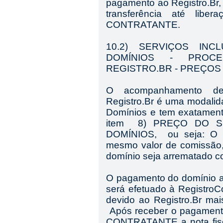
pagamento ao Registro.Br
transferência até libe
CONTRATANTE.
10.2) SERVIÇOS IN
DOMÍNIOS - PROC
REGISTRO.BR - PREÇOS
O acompanhamento de
Registro.Br é uma modali
Domínios e tem exatament
item 8) PREÇO DO S
DOMÍNIOS, ou seja: O me
mesmo valor de comissão
domínio seja arrematado 
O pagamento do domínio ad
será efetuado à Registro
devido ao Registro.Br 
Após receber o pagamen
CONTRATANTE a nota fisca