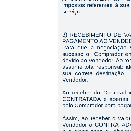
impostos referentes à sua 
serviço.
3) RECEBIMENTO DE 
PAGAMENTO AO VENDE
Para que a negociação 
sucesso o Comprador e
devido ao Vendedor. Ao 
assume total responsabilid
sua correta destinação
Vendedor.
Ao receber do Comprador
CONTRATADA é apenas o f
pelo Comprador para paga
Assim, ao receber o valo
Vendedor a CONTRATADA n