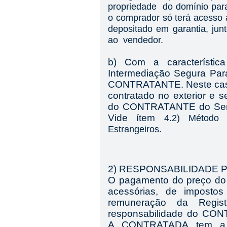
propriedade do domínio p
o comprador só terá acesso 
depositado em garantia, j
ao vendedor.
b) Com a característic
Intermediação Segura Pa
CONTRATANTE
. Neste ca
contratado no exterior e 
do
CONTRATANTE do Ser
Vide ítem
4.2) Método
Estrangeiros.
2) RESPONSABILIDADE
O pagamento do preço do 
acessórias, de impostos
remuneração da Regis
responsabilidade do CON
A CONTRATADA tem a r