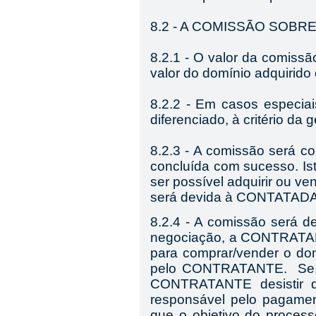
8.2 - A COMISSÃO SOB
8.2.1 - O valor da comissã
valor do domínio adquirido
8.2.2 - Em casos especiai
diferenciado, à critério da
8.2.3 - A comissão será c
concluída com sucesso. Ist
ser possível adquirir
ou ve
será devida à
CONTATAD
8.2.4 - A comissão será d
negociação, a CONTRATAD
para comprar/vender o dom
pelo CONTRATANTE. Se, a
CONTRATANTE desistir do
responsável pelo pagame
que o objetivo do process