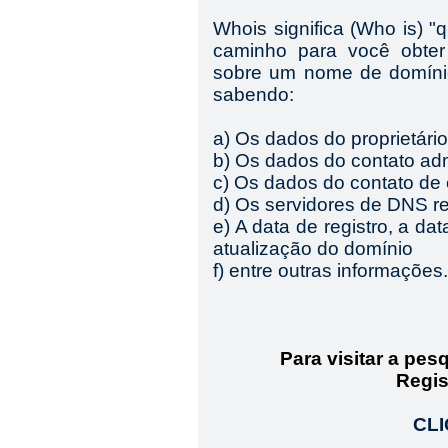
Whois significa (Who is) 
caminho para você obter
sobre um nome de domínio
sabendo:
a) Os dados do proprietári
b) Os dados do contato adm
c) Os dados do contato de
d) Os servidores de DNS r
e) A data de registro, a da
atualização do domínio
f) entre outras informações.
Para visitar a pes
Regi
CLI