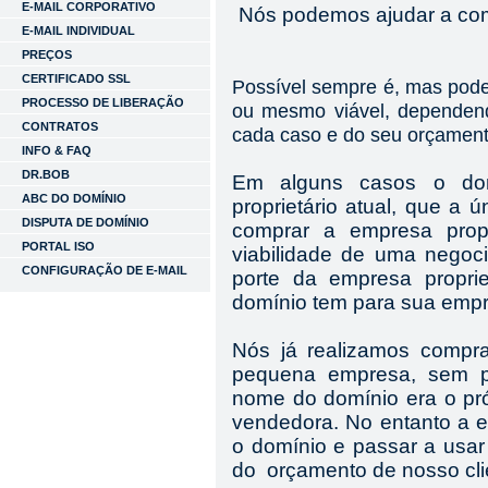
E-MAIL CORPORATIVO
Nós podemos ajudar a co
E-MAIL INDIVIDUAL
PREÇOS
CERTIFICADO SSL
Possível sempre é, mas pode 
PROCESSO DE LIBERAÇÃO
ou mesmo viável, dependend
CONTRATOS
cada caso e do seu orçament
INFO & FAQ
DR.BOB
Em alguns casos o dom
ABC DO DOMÍNIO
proprietário atual, que a 
DISPUTA DE DOMÍNIO
comprar a empresa propr
PORTAL ISO
viabilidade de uma negoc
CONFIGURAÇÃO DE E-MAIL
porte da empresa proprie
domínio tem para sua emp
Nós já realizamos compr
pequena empresa, sem pr
nome do domínio era o pr
vendedora. No entanto a 
o domínio e passar a usar
do orçamento de nosso cli