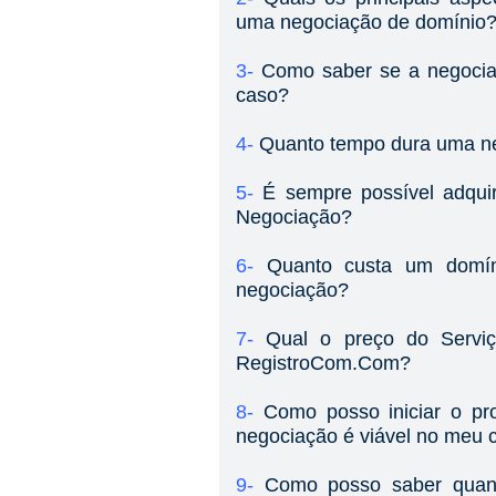
uma negociação de domínio
3-
Como saber se a negocia
caso?
4-
Quanto tempo dura uma n
5-
É sempre possível adqui
Negociação?
6-
Quanto custa um domí
negociação?
7-
Qual o preço do Servi
RegistroCom.Com?
8-
Como posso iniciar o pr
negociação é viável no meu 
9-
Como posso saber qua