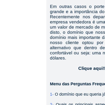
Em outras casos o port
grande e a importância d
Recentemente nos dep
empresa vendedora é uma
um valor de mercado de ma
disto, o domínio que noss
domínio mais importante d
nosso cliente optou p
alternativo que dentro 
confortável ou seja: uma 
dólares.
Clique aqui!!
Menu das Perguntas Frequ
1-
O domínio que eu queria já
2-
Quais os principais asp