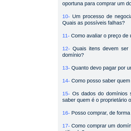
oportuna para comprar um do
10-
Um processo de negocia
Quais as possíveis falhas?
11-
Como avaliar o preço de
12-
Quais itens devem ser
domínio?
13-
Quanto devo pagar por 
14-
Como posso saber quem é
15-
Os dados do domínios s
saber quem é o proprietário
16-
Posso comprar, de forma
17-
Como comprar um domínio