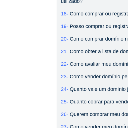
utilizado?
18-
Como comprar ou registr
19-
Posso comprar ou regist
20-
Como comprar domínio no 
21-
Como obter a lista de dom
22-
Como avaliar meu domín
23-
Como vender domínio pel
24-
Quanto vale um domínio j
25-
Quanto cobrar para vend
26-
Querem comprar meu dom
27-
Como vender meu domín