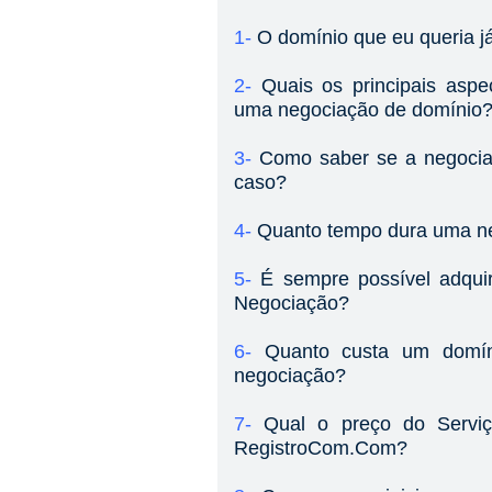
1-
O domínio que eu queria já
2-
Quais os principais asp
uma negociação de domínio
3-
Como saber se a negocia
caso?
4-
Quanto tempo dura uma n
5-
É sempre possível adqui
Negociação?
6-
Quanto custa um domí
negociação?
7-
Qual o preço do Servi
RegistroCom.Com?