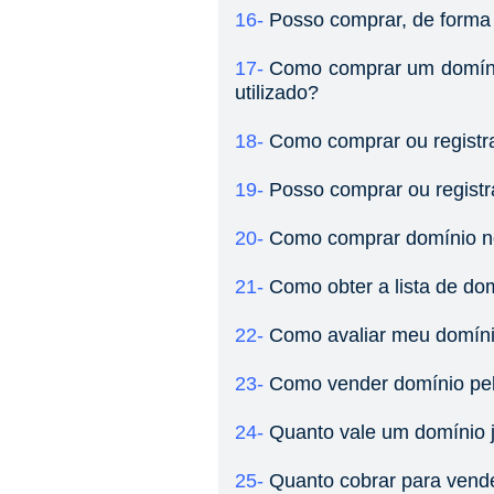
16-
Posso comprar, de forma
17-
Como comprar um domínio
utilizado?
18-
Como comprar ou registr
19-
Posso comprar ou regist
20-
Como comprar domínio no 
21-
Como obter a lista de dom
22-
Como avaliar meu domín
23-
Como vender domínio pel
24-
Quanto vale um domínio j
25-
Quanto cobrar para vend