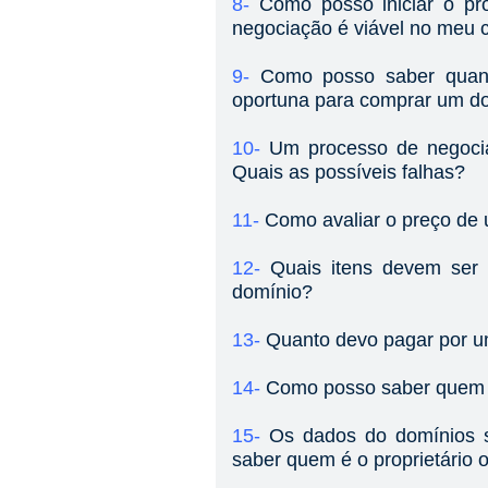
8-
Como posso iniciar o pr
negociação é viável no meu 
9-
Como posso saber qua
oportuna para comprar um do
10-
Um processo de negocia
Quais as possíveis falhas?
11-
Como avaliar o preço de
12-
Quais itens devem ser
domínio?
13-
Quanto devo pagar por 
14-
Como posso saber quem é
15-
Os dados do domínios s
saber quem é o proprietário