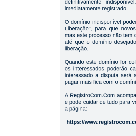
definitivamente indispon
imediatamente registrado.
O domínio indisponível pod
Liberação", para que novos
mas este processo não tem d
até que o domínio desejad
liberação.
Quando este domínio for co
os interessados poderão c
interessado a disputa será 
pagar mais fica com o domíni
A RegistroCom.Com acompan
e pode cuidar de tudo para v
a página:
https://www.registrocom.c