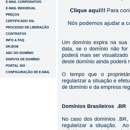
E-MAIL CORPORATIVO
E-MAIL INDIVIDUAL
Clique aqui!!!
Para con
PREÇOS
CERTIFICADO SSL
Nós podemos ajudar a c
PROCESSO DE LIBERAÇÃO
CONTRATOS
INFO & FAQ
Um domínio expira na sua 
DR.BOB
data, se o domínio não for
ABC DO DOMÍNIO
poderá mais ser visualizado n
DISPUTA DE DOMÍNIO
deste domínio ainda poderá 
PORTAL ISO
CONFIGURAÇÃO DE E-MAIL
O tempo que o proprietár
regularizar a situação e efe
de domínio e da empresa regi
Domínios Brasileiros .BR
No caso dos domínios .BR, o
regularizar a situação. Ao