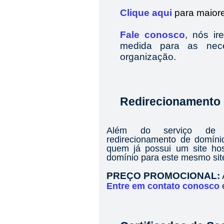
Clique aqui
para maiore
Fale conosco
, nós i
medida para as nece
organização.
Redirecionamento
Além do serviço de 
redirecionamento de domíni
quem já possui um site hos
domínio para este mesmo sit
PREÇO PROMOCIONAL:
Entre em contato conosco
e