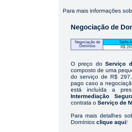
Para mais informações sob
Negociação de Do
Negociação de
Tarifa I
Domínios
R$ 29
O preço do
Serviço 
composto de uma pequena
do serviço de R$ 297.
pago caso a negociaçã
está incluída a pr
Intermediação Segur
contrata o
Serviço de 
Para mais detalhes so
Domínios
clique aqui
!