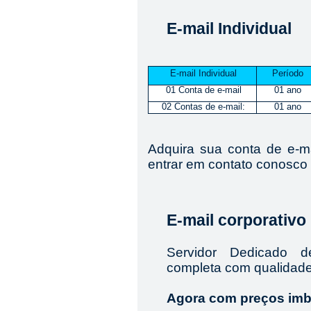
E-mail Individual
E-mail Individual
Período
01 Conta de e-mail
01 ano
02 Contas de e-mail:
01 ano
Adquira sua conta de e-ma
entrar em contato conosco
E-mail corporativo
Servidor Dedicado d
completa com qualidad
Agora com preços imbat