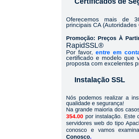
Certificados de S
Oferecemos mais de 30
principais CA (Autoridades 
Promoção: Preços À Part
RapidSSL®
Por favor,
entre em con
certificado e modelo que
proposta com excelentes p
Instalação SSL
Nós podemos realizar a ins
qualidade e segurança!
Na grande maioria dos caso
354.00
por instalação. Este 
servidores web do tipo Apac
conosco e vamos examina
Conosco
.