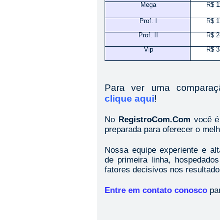
Mega
R$ 1
Prof. I
R$ 1
Prof. II
R$ 2
Vip
R$ 3
Para ver uma comparaç
clique aqui
!
No
Registro
Com
.Com
você é
preparada para oferecer o melh
Nossa equipe experiente e alt
de primeira linha, hospedado
fatores decisivos nos resultad
Entre em contato conosco
par