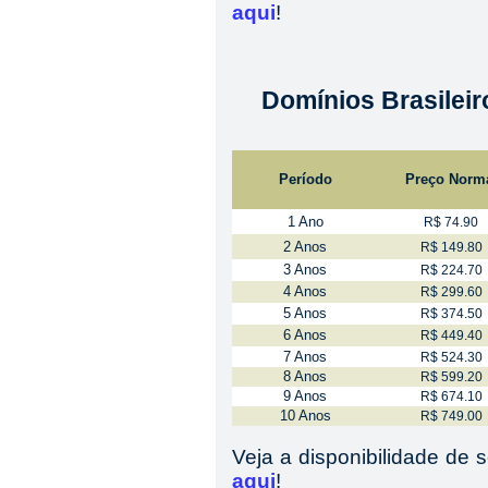
aqui
!
Domínios Brasileir
Período
Preço Norm
1 Ano
R$ 74.90
2 Anos
R$ 149.80
3 Anos
R$ 224.70
4 Anos
R$ 299.60
5 Anos
R$ 374.50
6 Anos
R$ 449.40
7 Anos
R$ 524.30
8 Anos
R$ 599.20
9 Anos
R$ 674.10
10 Anos
R$ 749.00
Veja a disponibilidade de 
aqui
!