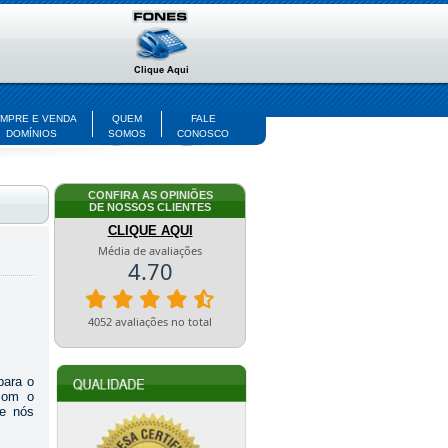
MPRE E VENDA
QUEM
FALE
DOMÍNIOS
SOMOS
CONOSCO
CONFIRA AS OPINIÕES
DE NOSSOS CLIENTES
CLIQUE AQUI
para o
com o
e nós