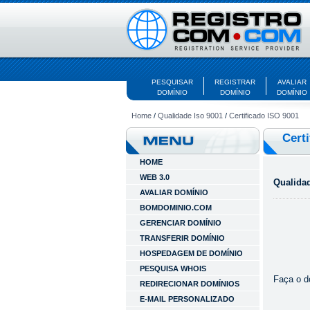
PESQUISAR
REGISTRAR
AVALIAR
DOMÍNIO
DOMÍNIO
DOMÍNIO
Home
/
Qualidade Iso 9001
/
Certificado ISO 9001
Cert
HOME
WEB 3.0
Qualida
AVALIAR DOMÍNIO
BOMDOMINIO.COM
GERENCIAR DOMÍNIO
TRANSFERIR DOMÍNIO
HOSPEDAGEM DE DOMÍNIO
PESQUISA WHOIS
Faça o d
REDIRECIONAR DOMÍNIOS
E-MAIL PERSONALIZADO