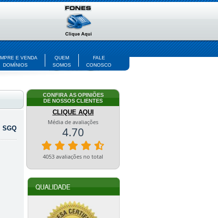
MPRE E VENDA
QUEM
FALE
DOMÍNIOS
SOMOS
CONOSCO
CONFIRA AS OPINIÕES
DE NOSSOS CLIENTES
CLIQUE AQUI
|
SGQ