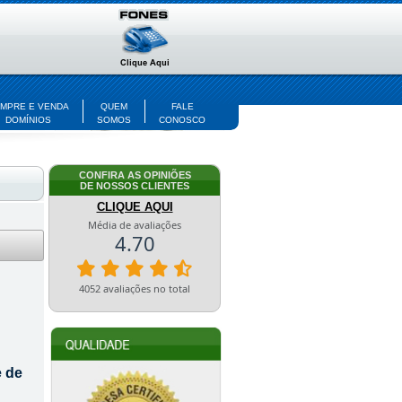
MPRE E VENDA
QUEM
FALE
DOMÍNIOS
SOMOS
CONOSCO
CONFIRA AS OPINIÕES
DE NOSSOS CLIENTES
CLIQUE AQUI
e de