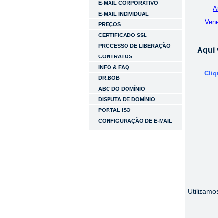
E-MAIL CORPORATIVO
A
E-MAIL INDIVIDUAL
Vene
PREÇOS
CERTIFICADO SSL
PROCESSO DE LIBERAÇÃO
Aqui 
CONTRATOS
INFO & FAQ
Cliq
DR.BOB
ABC DO DOMÍNIO
DISPUTA DE DOMÍNIO
PORTAL ISO
CONFIGURAÇÃO DE E-MAIL
Utilizamo