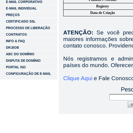
E-MAIL CORPORATIVO
Registry
E-MAIL INDIVIDUAL
Data de Criação
PREÇOS
CERTIFICADO SSL
PROCESSO DE LIBERAÇÃO
ATENÇÃO:
Se você preci
CONTRATOS
maiores informações sobr
INFO & FAQ
contato conosco. Providen
DR.BOB
ABC DO DOMÍNIO
Nós registramos e admi
DISPUTA DE DOMÍNIO
países do mundo. Oferecem
PORTAL ISO
CONFIGURAÇÃO DE E-MAIL
Clique Aqui
e Fale Conosc
Pesq
P