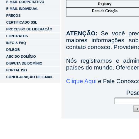
E-MAIL CORPORATIVO
Registry
E-MAIL INDIVIDUAL
Data de Criação
PREÇOS
CERTIFICADO SSL
PROCESSO DE LIBERAÇÃO
ATENÇÃO:
Se você preci
CONTRATOS
maiores informações so
INFO & FAQ
contato conosco. Providen
DR.BOB
ABC DO DOMÍNIO
Nós registramos e admi
DISPUTA DE DOMÍNIO
países do mundo. Oferecem
PORTAL ISO
CONFIGURAÇÃO DE E-MAIL
Clique Aqui
e Fale Conosc
Pesq
P