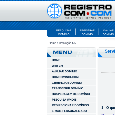
PESQUISAR
REGISTRAR
AVALIAR
DOMÍNIO
DOMÍNIO
DOMÍNIO
Home
/
Instalação SSL
Serv
HOME
WEB 3.0
AVALIAR DOMÍNIO
BOMDOMINIO.COM
GERENCIAR DOMÍNIO
TRANSFERIR DOMÍNIO
HOSPEDAGEM DE DOMÍNIO
PESQUISA WHOIS
REDIRECIONAR DOMÍNIOS
1 - O qu
E-MAIL PERSONALIZADO