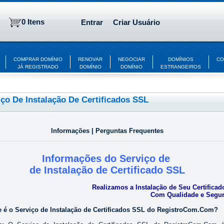
0 Itens
Entrar
Criar Usuário
COMPRAR DOMÍNIO
RENOVAR
NEGOCIAR
DOMÍNIOS
CO
JÁ REGISTRADO
DOMÍNIO
DOMÍNIO
ESTRANGEIROS
iço De Instalação De Certificados SSL
Informações
|
Perguntas Frequentes
Informações do Serviço de
de Instalação de Certificado SSL
Realizamos a Instalação de Seu Certifica
Com Qualidade e Segur
e é o Serviço de Instalação de Certificados SSL do RegistroCom.Com?