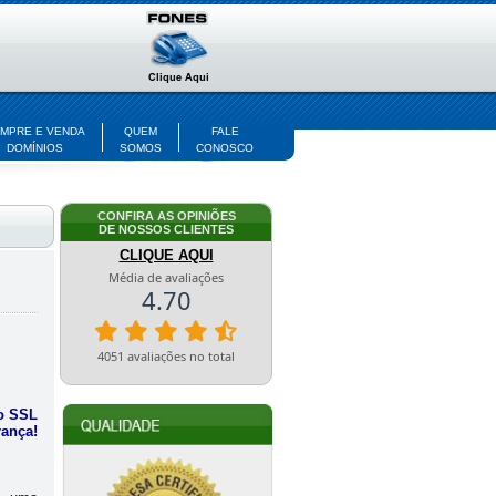
MPRE E VENDA
QUEM
FALE
DOMÍNIOS
SOMOS
CONOSCO
CONFIRA AS OPINIÕES
DE NOSSOS CLIENTES
CLIQUE AQUI
do SSL
ança!