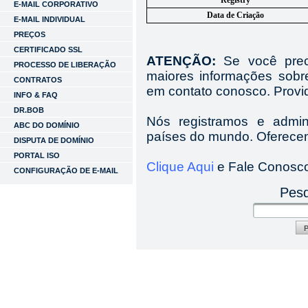
Registry
E-MAIL CORPORATIVO
Data de Criação
E-MAIL INDIVIDUAL
PREÇOS
CERTIFICADO SSL
ATENÇÃO:
Se você preci
PROCESSO DE LIBERAÇÃO
maiores informações sobr
CONTRATOS
em contato conosco. Provi
INFO & FAQ
DR.BOB
Nós registramos e admi
ABC DO DOMÍNIO
países do mundo. Oferecem
DISPUTA DE DOMÍNIO
PORTAL ISO
Clique Aqui
e Fale Conosc
CONFIGURAÇÃO DE E-MAIL
Pesq
P