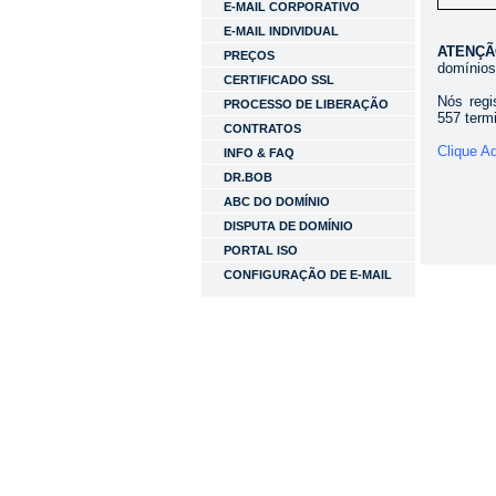
E-MAIL CORPORATIVO
E-MAIL INDIVIDUAL
ATENÇ
PREÇOS
domínios
CERTIFICADO SSL
Nós reg
PROCESSO DE LIBERAÇÃO
557 term
CONTRATOS
Clique A
INFO & FAQ
DR.BOB
ABC DO DOMÍNIO
DISPUTA DE DOMÍNIO
PORTAL ISO
CONFIGURAÇÃO DE E-MAIL