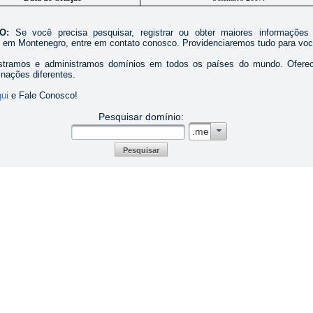
ÃO:
Se você precisa pesquisar, registrar ou obter maiores informações
 em Montenegro, entre em contato conosco. Providenciaremos tudo para voc
istramos e administramos domínios em todos os países do mundo. Ofer
inações diferentes.
qui
e Fale Conosco!
Pesquisar domínio:
.me
Pesquisar