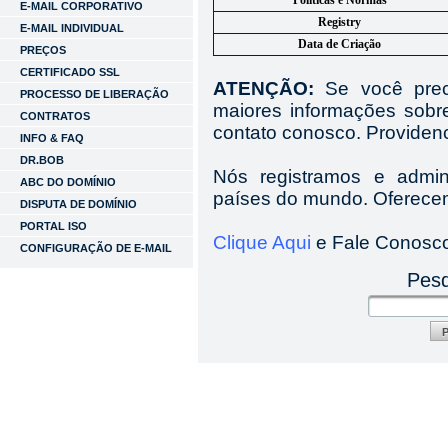
Políticas e Normas
E-MAIL CORPORATIVO
Registry
E-MAIL INDIVIDUAL
Data de Criação
PREÇOS
CERTIFICADO SSL
ATENÇÃO:
Se você preci
PROCESSO DE LIBERAÇÃO
maiores informações sobr
CONTRATOS
contato conosco. Providen
INFO & FAQ
DR.BOB
Nós registramos e admi
ABC DO DOMÍNIO
países do mundo. Oferecem
DISPUTA DE DOMÍNIO
PORTAL ISO
Clique Aqui
e Fale Conosc
CONFIGURAÇÃO DE E-MAIL
Pesq
P