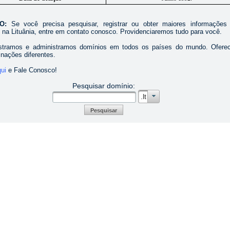
ÃO:
Se você precisa pesquisar, registrar ou obter maiores informações
 na Lituânia, entre em contato conosco. Providenciaremos tudo para você.
istramos e administramos domínios em todos os países do mundo. Ofer
inações diferentes.
qui
e Fale Conosco!
Pesquisar domínio:
.lt
Pesquisar