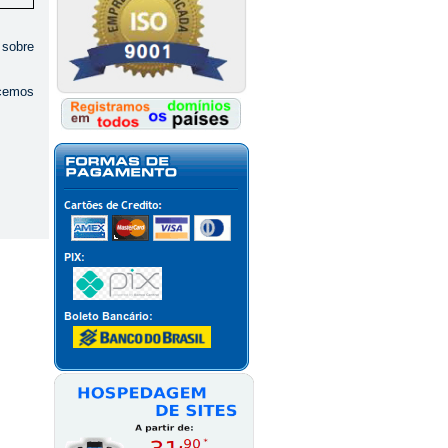
 sobre
ecemos