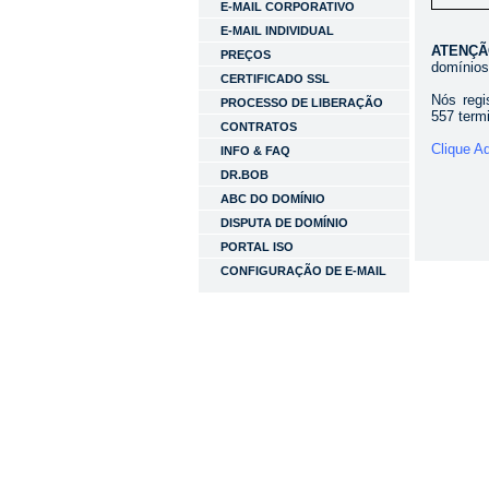
E-MAIL CORPORATIVO
E-MAIL INDIVIDUAL
ATENÇ
PREÇOS
domínios
CERTIFICADO SSL
Nós reg
PROCESSO DE LIBERAÇÃO
557 term
CONTRATOS
Clique A
INFO & FAQ
DR.BOB
ABC DO DOMÍNIO
DISPUTA DE DOMÍNIO
PORTAL ISO
CONFIGURAÇÃO DE E-MAIL