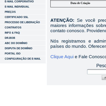
E-MAIL CORPORATIVO
Data de Criação
E-MAIL INDIVIDUAL
PREÇOS
CERTIFICADO SSL
ATENÇÃO:
Se você preci
PROCESSO DE LIBERAÇÃO
maiores informações sobre
CONTRATOS
contato conosco. Providen
INFO & FAQ
DR.BOB
Nós registramos e admi
ABC DO DOMÍNIO
países do mundo. Oferecem
DISPUTA DE DOMÍNIO
PORTAL ISO
Clique Aqui
e Fale Conosc
CONFIGURAÇÃO DE E-MAIL
Pesq
P