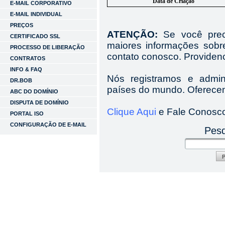
Data de Criação
E-MAIL CORPORATIVO
E-MAIL INDIVIDUAL
PREÇOS
ATENÇÃO:
Se você preci
CERTIFICADO SSL
maiores informações sobr
PROCESSO DE LIBERAÇÃO
contato conosco. Providen
CONTRATOS
INFO & FAQ
Nós registramos e admi
DR.BOB
países do mundo. Oferecem
ABC DO DOMÍNIO
DISPUTA DE DOMÍNIO
Clique Aqui
e Fale Conosc
PORTAL ISO
CONFIGURAÇÃO DE E-MAIL
Pesq
P