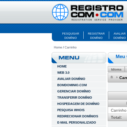
PESQUISAR
REGISTRAR
AVALIAR
DOMÍNIO
DOMÍNIO
DOMÍNIO
Home
/
Carrinho
Meu 
HOME
Idioma
WEB 3.0
Car
AVALIAR DOMÍNIO
BOMDOMINIO.COM
GERENCIAR DOMÍNIO
TRANSFERIR DOMÍNIO
HOSPEDAGEM DE DOMÍNIO
Carrinho
PESQUISA WHOIS
REDIRECIONAR DOMÍNIOS
Total:
E-MAIL PERSONALIZADO