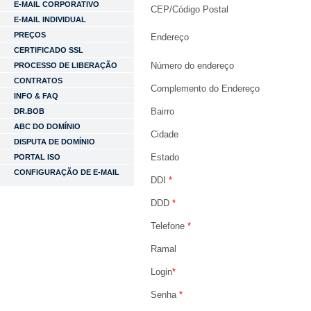
E-MAIL CORPORATIVO
CEP/Código Postal
E-MAIL INDIVIDUAL
PREÇOS
Endereço
CERTIFICADO SSL
Número do endereço
PROCESSO DE LIBERAÇÃO
CONTRATOS
Complemento do Endereço
INFO & FAQ
Bairro
DR.BOB
ABC DO DOMÍNIO
Cidade
DISPUTA DE DOMÍNIO
Estado
PORTAL ISO
CONFIGURAÇÃO DE E-MAIL
DDI
*
DDD
*
Telefone
*
Ramal
Login
*
Senha
*