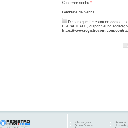
Confirmar senha
*
Lembrete de Senha
Declaro que li e estou de acord
PRIVACIDADE, disponível no endereço
https://www.registrocom.com/contrat
Informações
Gerenciar
Quem Somos
Hospeda