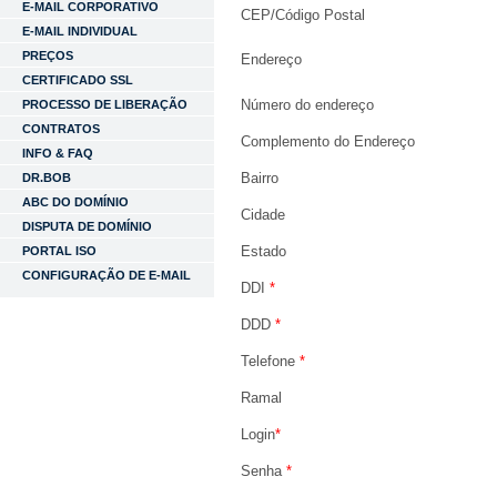
E-MAIL CORPORATIVO
CEP/Código Postal
E-MAIL INDIVIDUAL
PREÇOS
Endereço
CERTIFICADO SSL
Número do endereço
PROCESSO DE LIBERAÇÃO
CONTRATOS
Complemento do Endereço
INFO & FAQ
Bairro
DR.BOB
ABC DO DOMÍNIO
Cidade
DISPUTA DE DOMÍNIO
Estado
PORTAL ISO
CONFIGURAÇÃO DE E-MAIL
DDI
*
DDD
*
Telefone
*
Ramal
Login
*
Senha
*