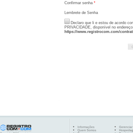
Confirmar senha
*
Lembrete de Senha
Declaro que li e estou de acord
PRIVACIDADE, disponível no endereço
https://www.registrocom.com/contrat
Informações
Gerenciar
Quem Somos
Hospeda