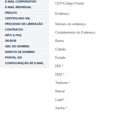
E-MAIL CORPORATIVO
CEP/Código Postal
E-MAIL INDIVIDUAL
PREÇOS
Endereço
CERTIFICADO SSL
Número do endereço
PROCESSO DE LIBERAÇÃO
CONTRATOS
Complemento do Endereço
INFO & FAQ
Bairro
DR.BOB
ABC DO DOMÍNIO
Cidade
DISPUTA DE DOMÍNIO
Estado
PORTAL ISO
CONFIGURAÇÃO DE E-MAIL
DDI
*
DDD
*
Telefone
*
Ramal
Login
*
Senha
*