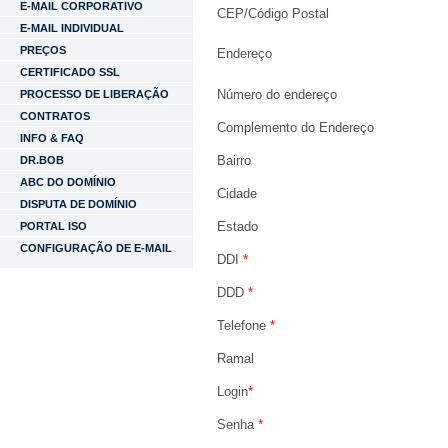
E-MAIL CORPORATIVO
CEP/Código Postal
E-MAIL INDIVIDUAL
PREÇOS
Endereço
CERTIFICADO SSL
Número do endereço
PROCESSO DE LIBERAÇÃO
CONTRATOS
Complemento do Endereço
INFO & FAQ
Bairro
DR.BOB
ABC DO DOMÍNIO
Cidade
DISPUTA DE DOMÍNIO
Estado
PORTAL ISO
CONFIGURAÇÃO DE E-MAIL
DDI
*
DDD
*
Telefone
*
Ramal
Login
*
Senha
*