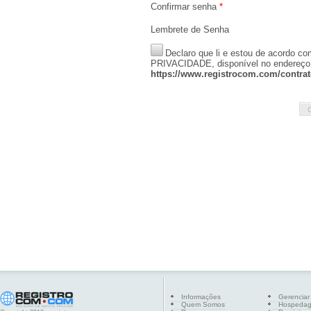
Confirmar senha
*
Lembrete de Senha
Declaro que li e estou de acord
PRIVACIDADE, disponível no endereço
https://www.registrocom.com/contrat
Informações
Gerenciar
Quem Somos
Hospeda