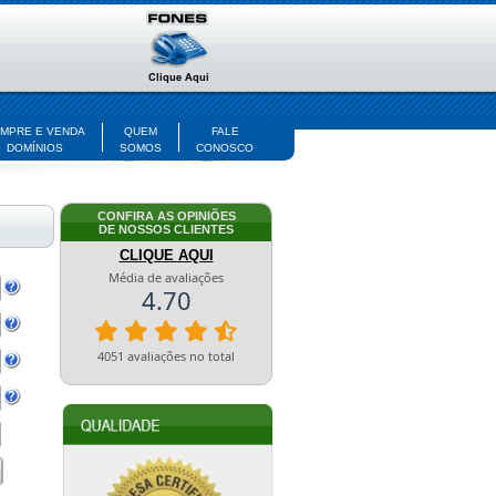
MPRE E VENDA
QUEM
FALE
DOMÍNIOS
SOMOS
CONOSCO
CONFIRA AS OPINIÕES
DE NOSSOS CLIENTES
CLIQUE AQUI