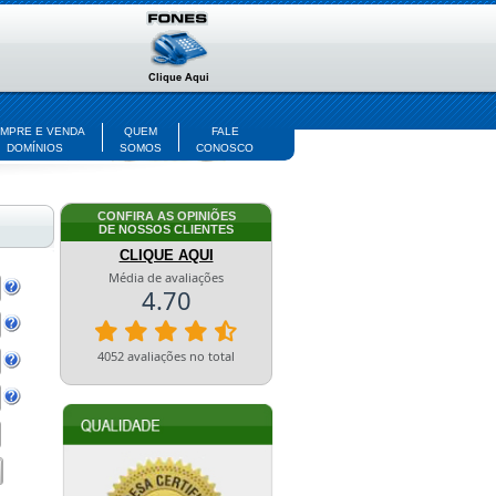
MPRE E VENDA
QUEM
FALE
DOMÍNIOS
SOMOS
CONOSCO
CONFIRA AS OPINIÕES
DE NOSSOS CLIENTES
CLIQUE AQUI