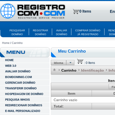
0 Itens
En
PESQUISAR
REGISTRAR
AVALIAR
COMPRAR DOMÍNIO
REN
DOMÍNIO
DOMÍNIO
DOMÍNIO
JÁ REGISTRADO
DOM
Home
/
Carrinho
Meu Carrinho
HOME
:
0 Itens
Idioma
WEB 3.0
Carrinho
Identificação
Inf
AVALIAR DOMÍNIO
BOMDOMINIO.COM
Ite
GERENCIAR DOMÍNIO
Fi
TRANSFERIR DOMÍNIO
Item
HOSPEDAGEM DE DOMÍNIO
Carrinho vazio
PESQUISA WHOIS
REDIRECIONAR DOMÍNIOS
Total:
E-MAIL PERSONALIZADO