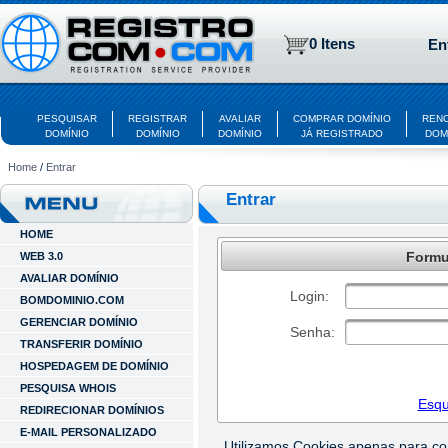
0 Itens
En
PESQUISAR
REGISTRAR
AVALIAR
COMPRAR DOMÍNIO
REN
DOMÍNIO
DOMÍNIO
DOMÍNIO
JÁ REGISTRADO
DOM
Home
/
Entrar
Entrar
HOME
Formul
WEB 3.0
AVALIAR DOMÍNIO
Login:
BOMDOMINIO.COM
GERENCIAR DOMÍNIO
Senha:
TRANSFERIR DOMÍNIO
HOSPEDAGEM DE DOMÍNIO
PESQUISA WHOIS
Esqu
REDIRECIONAR DOMÍNIOS
E-MAIL PERSONALIZADO
Utilizamos Cookies apenas para c